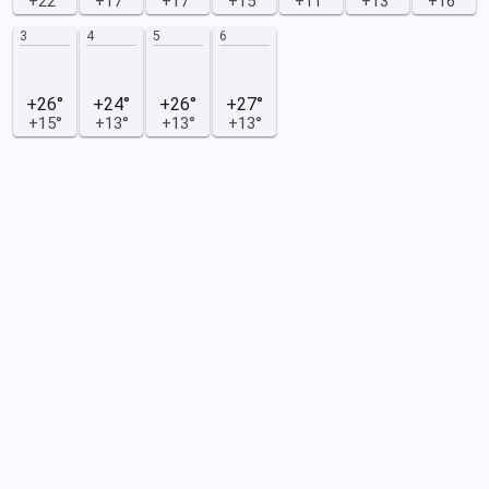
+22°
+17°
+17°
+15°
+11°
+13°
+16°
3
4
5
6
+26°
+24°
+26°
+27°
+15°
+13°
+13°
+13°