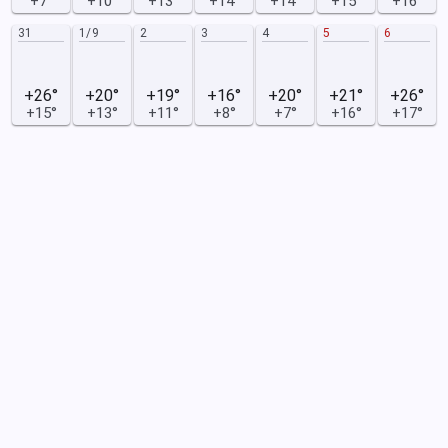
+7°
+10°
+13°
+14°
+14°
+15°
+16°
31
1/9
2
3
4
5
6
+26°
+20°
+19°
+16°
+20°
+21°
+26°
+15°
+13°
+11°
+8°
+7°
+16°
+17°