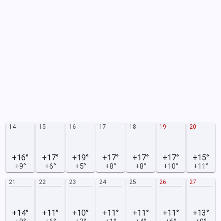
14
15
16
17
18
19
20
+16°
+17°
+19°
+17°
+17°
+17°
+15°
+9°
+6°
+5°
+8°
+8°
+10°
+11°
21
22
23
24
25
26
27
+14°
+11°
+10°
+11°
+11°
+11°
+13°