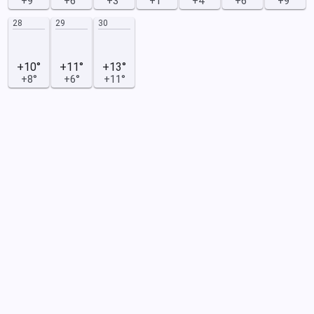
+9°
+6°
+3°
+1°
+4°
+6°
+9°
28
29
30
+10°
+11°
+13°
+8°
+6°
+11°