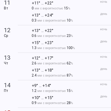
11
ночь
+11° ... +22°
Вт
0
15
мм с вероятностью
%
день
+13° ... +24°
0.3
10
мм с вероятностью
%
12
ночь
+13° ... +22°
Ср
0.6
23
мм с вероятностью
%
день
+15° ... +23°
1.3
100
мм с вероятностью
%
13
ночь
+12° ... +17°
Чт
2.6
62
мм с вероятностью
%
день
+13° ... +18°
2.4
87
мм с вероятностью
%
14
ночь
+9° ... +14°
Пт
1.2
15
мм с вероятностью
%
день
+10° ... +15°
0.9
28
мм с вероятностью
%