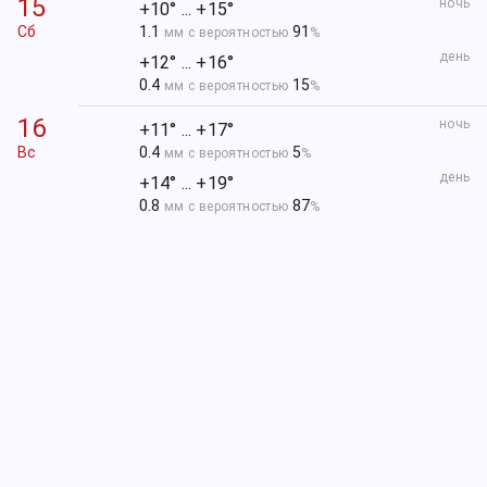
15
ночь
+10° ... +15°
Сб
1.1
91
мм с вероятностью
%
день
+12° ... +16°
0.4
15
мм с вероятностью
%
16
ночь
+11° ... +17°
Вс
0.4
5
мм с вероятностью
%
день
+14° ... +19°
0.8
87
мм с вероятностью
%