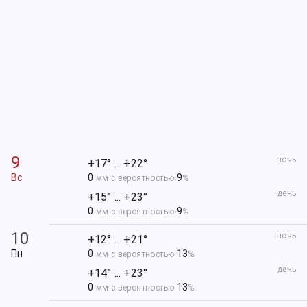
9
ночь
+17° ... +22°
Вс
0
9
мм с вероятностью
%
день
+15° ... +23°
0
9
мм с вероятностью
%
10
ночь
+12° ... +21°
Пн
0
13
мм с вероятностью
%
день
+14° ... +23°
0
13
мм с вероятностью
%