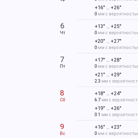
+16° ... +26°
0
мм с вероятност
6
+13° ... +25°
Чт
0
мм с вероятност
+20° ... +27°
0
мм с вероятност
7
+17° ... +28°
Пт
0
мм с вероятност
+21° ... +29°
2.3
мм с вероятнос
8
+18° ... +24°
Сб
6.7
мм с вероятнос
+19° ... +26°
0.1
мм с вероятнос
9
+16° ... +23°
Вс
0
мм с вероятност