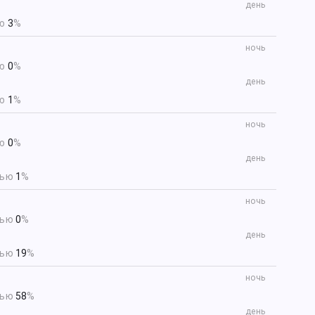
день
ью
3
%
ночь
ью
0
%
день
ью
1
%
ночь
ью
0
%
день
тью
1
%
ночь
тью
0
%
день
тью
19
%
ночь
тью
58
%
день