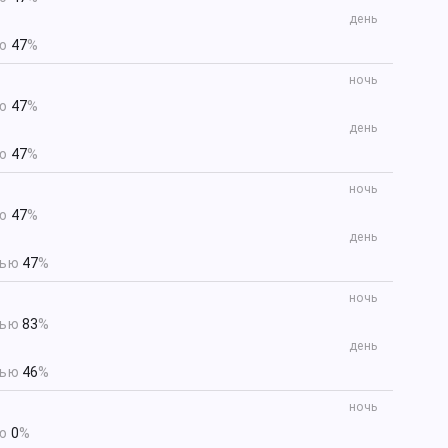
день
ью
47
%
ночь
ью
47
%
день
ью
47
%
ночь
ью
47
%
день
тью
47
%
ночь
тью
83
%
день
тью
46
%
ночь
ью
0
%