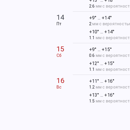
+13° ... +18°
2.6
мм с вероятнос
14
+9° ... +14°
Пт
2
мм с вероятност
+10° ... +14°
1.1
мм с вероятнос
15
+9° ... +15°
Сб
0.6
мм с вероятнос
+12° ... +15°
1.1
мм с вероятнос
16
+11° ... +16°
Вс
1.2
мм с вероятнос
+13° ... +16°
1.5
мм с вероятнос