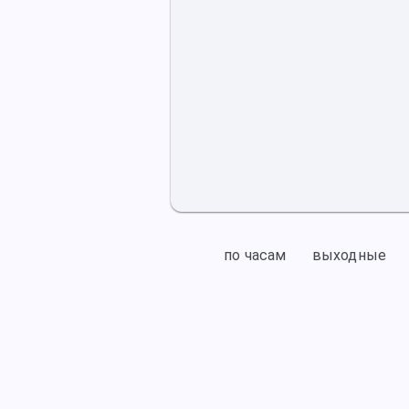
по часам
выходные