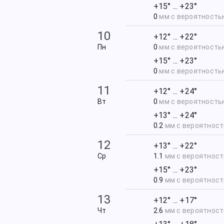
+15° ... +23°
0
мм с вероятност
10
+12° ... +22°
Пн
0
мм с вероятност
+15° ... +23°
0
мм с вероятност
11
+12° ... +24°
Вт
0
мм с вероятност
+13° ... +24°
0.2
мм с вероятнос
12
+13° ... +22°
Ср
1.1
мм с вероятнос
+15° ... +23°
0.9
мм с вероятнос
13
+12° ... +17°
Чт
2.6
мм с вероятнос