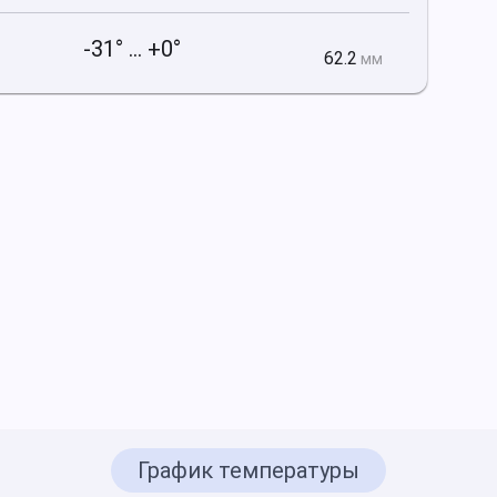
-31° ... +0°
62.2
мм
График температуры