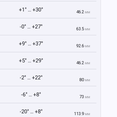
+1° ... +30°
46.2
мм
-0° ... +27°
63.5
мм
+9° ... +37°
92.6
мм
+5° ... +29°
46.2
мм
-2° ... +22°
80
мм
-6° ... +8°
73
мм
-20° ... +8°
113.9
мм