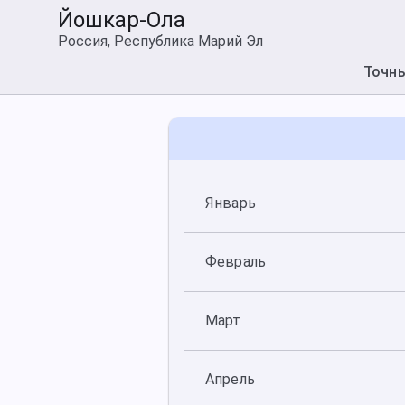
Йошкар-Ола
Россия, Республика Марий Эл
Точн
Январь
Февраль
Март
Апрель